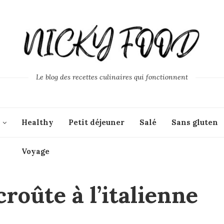
Le blog des recettes culinaires qui fonctionnent
Healthy
Petit déjeuner
Salé
Sans gluten
Voyage
roûte à l’italienne