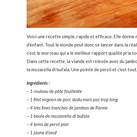
Voici une recette simple, rapide et efficace. Elle donne m
d’enfant. Tout le monde peut donc se lancer dans la réal
c’est le morceau qui a le meilleur rapport qualité prix 
Dans cette recette, la viande est relevée avec du jambon
la mozarella di bufala. Une pointe de persil et c’est tou
Ingrédients :
– 1 rouleau de pâte feuilletée
– 1 filet mignon de porc dodu mais pas trop long
– 4 très fines tranches de jambon de Parme
– 1 boule de mozzarella di bufala
– 4 brins de persil plat
– 1 jaune d’oeuf