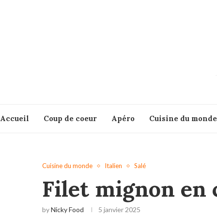
Accueil
Coup de coeur
Apéro
Cuisine du monde
Cuisine du monde
Italien
Salé
Filet mignon en c
by
Nicky Food
5 janvier 2025