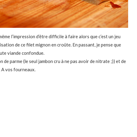
ême l’impression d’être difficile à faire alors que c’est un jeu
isation de ce filet mignon en croûte. En passant, je pense que
toute viande confondue.
 de parme (le seul jambon cru à ne pas avoir de nitrate ;)) et de
t. A vos fourneaux.