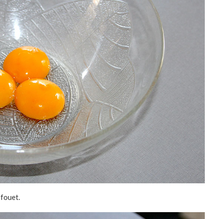
 fouet.