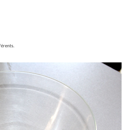
férents.