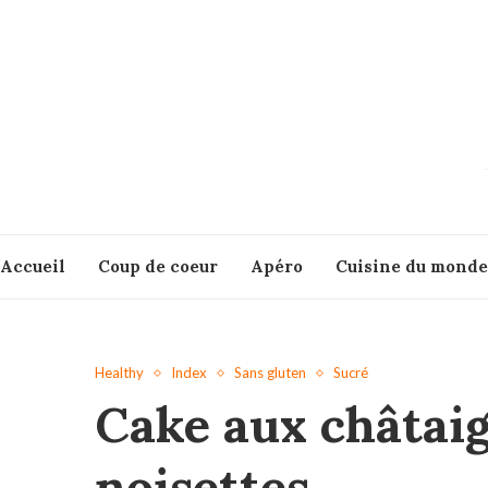
Accueil
Coup de coeur
Apéro
Cuisine du monde
Healthy
Index
Sans gluten
Sucré
Cake aux châtaig
noisettes