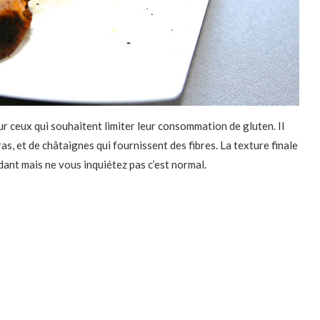
r ceux qui souhaitent limiter leur consommation de gluten. Il
as, et de châtaignes qui fournissent des fibres. La texture finale
ondant mais ne vous inquiétez pas c’est normal.