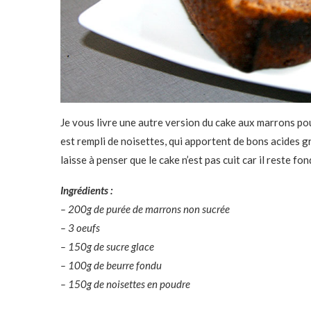
Je vous livre une autre version du cake aux marrons pou
est rempli de noisettes, qui apportent de bons acides gr
laisse à penser que le cake n’est pas cuit car il reste f
Ingrédients :
– 200g de purée de marrons non sucrée
– 3 oeufs
– 150g de sucre glace
– 100g de beurre fondu
– 150g de noisettes en poudre