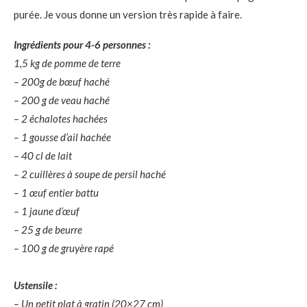
purée. Je vous donne un version très rapide à faire.
Ingrédients pour 4-6 personnes :
1,5 kg de pomme de terre
– 200g de bœuf haché
– 200 g de veau haché
– 2 échalotes hachées
– 1 gousse d’ail hachée
– 40 cl de lait
– 2 cuillères à soupe de persil haché
– 1 œuf entier battu
– 1 jaune d’œuf
– 25 g de beurre
– 100 g de gruyère rapé
Ustensile :
– Un petit plat à gratin (20×27 cm)