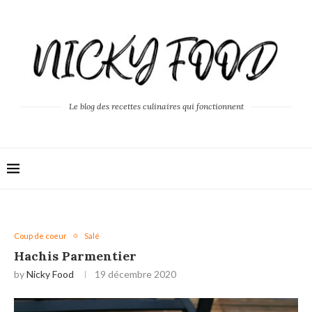
Le blog des recettes culinaires qui fonctionnent
Coup de coeur
Salé
Hachis Parmentier
by
Nicky Food
19 décembre 2020