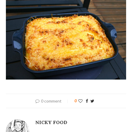
0 comment
0
NICKY FOOD