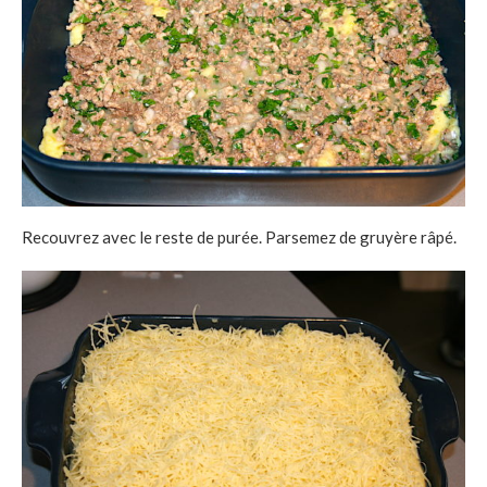
Recouvrez avec le reste de purée. Parsemez de gruyère râpé.