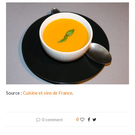
Source :
Cuisine et vins de France
.
0 comment
0