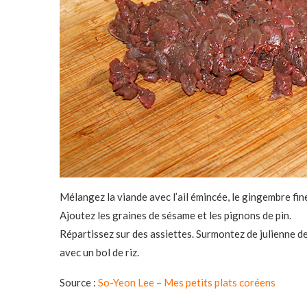
Mélangez la viande avec l’ail émincée, le gingembre fine
Ajoutez les graines de sésame et les pignons de pin.
Répartissez sur des assiettes. Surmontez de julienne d
avec un bol de riz.
Source :
So-Yeon Lee – Mes petits plats coréens