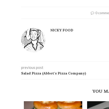
0 comme
NICKY FOOD
previous post
Salad Pizza (Abbot’s Pizza Company)
YOU M