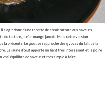
 il s’agit donc d’une recette de steak tartare aux saveurs
pte du tartare, je n’en mange jamais. Mais cette version
ous la présente. Le gout se rapproche des gyozas du fait de la
re. Le jaune d’œuf apporte un liant très intéressant et la poire
 vrai équilibre de saveur et très simple à faire.