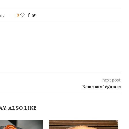
nt
0
next post
Nems aux légumes
AY ALSO LIKE