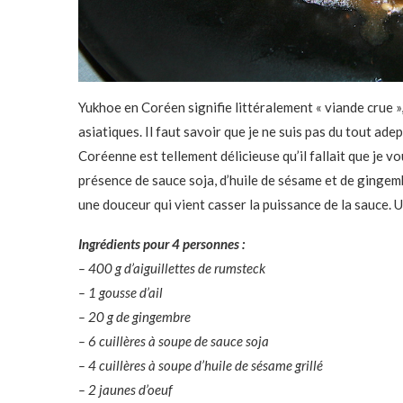
Yukhoe en Coréen signifie littéralement « viande crue »,
asiatiques. Il faut savoir que je ne suis pas du tout ade
Coréenne est tellement délicieuse qu’il fallait que je v
présence de sauce soja, d’huile de sésame et de gingemb
une douceur qui vient casser la puissance de la sauce. Un
Ingrédients pour 4 personnes :
– 400 g d’aiguillettes de rumsteck
– 1 gousse d’ail
– 20 g de gingembre
– 6 cuillères à soupe de sauce soja
– 4 cuillères à soupe d’huile de sésame grillé
– 2 jaunes d’oeuf