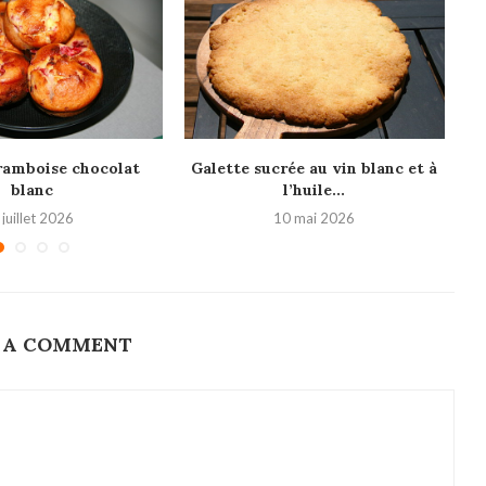
ramboise chocolat
Galette sucrée au vin blanc et à
T
blanc
l’huile...
 juillet 2026
10 mai 2026
 A COMMENT