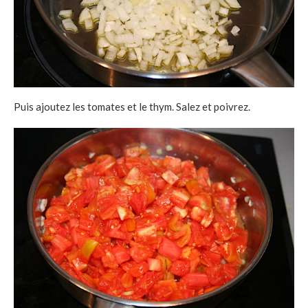
Puis ajoutez les tomates et le thym. Salez et poivrez.