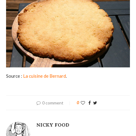
Source :
La cuisine de Bernard
.
0 comment
0
NICKY FOOD