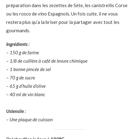
préparation dans les zezettes de Sète, les canistrellis Corse
ou les rosco de vino Espagnols. Un fois cuite, il ne vous
restera plus qu’a la briser pour la partager avec tout les
gourmands.
Ingrédients :
– 150 g de farine
– 1/8 de cuillère à café de levure chimique
– 1 bonne pincée de sel
– 70 g de sucre
– 65 g d’huile d’olive
– 40 ml de vin blanc
Ustensile :
– Une plaque de cuisson
Préchauffez le four à
180°C
.