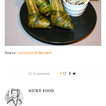
Source :
La cuisine de Bernard
.
0 comment
0
NICKY FOOD