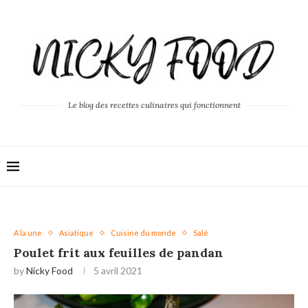
Le blog des recettes culinaires qui fonctionnent
A la une
Asiatique
Cuisine du monde
Salé
Poulet frit aux feuilles de pandan
by
Nicky Food
5 avril 2021