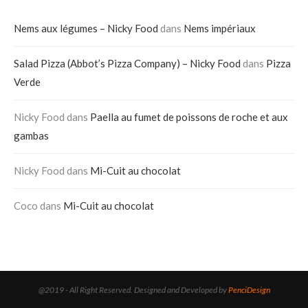
Nems aux légumes – Nicky Food
dans
Nems impériaux
Salad Pizza (Abbot’s Pizza Company) – Nicky Food
dans
Pizza
Verde
Nicky Food
dans
Paella au fumet de poissons de roche et aux
gambas
Nicky Food
dans
Mi-Cuit au chocolat
Coco
dans
Mi-Cuit au chocolat
@2019 - All Right Reserved. Designed and Developed by
PenciDesign