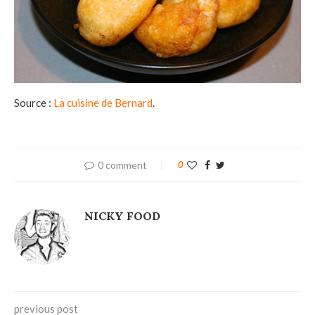
Source :
La cuisine de Bernard
.
0 comment
0
NICKY FOOD
previous post