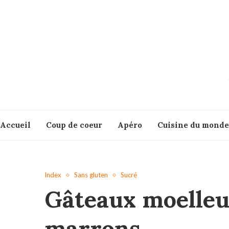
Accueil
Coup de coeur
Apéro
Cuisine du monde
Index
Sans gluten
Sucré
Gâteaux moelleu
marrons