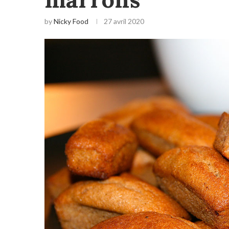
by
Nicky Food
27 avril 2020