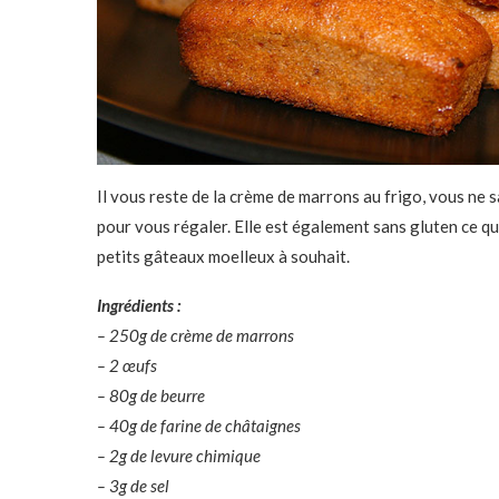
Il vous reste de la crème de marrons au frigo, vous ne s
pour vous régaler. Elle est également sans gluten ce qu
petits gâteaux moelleux à souhait.
Ingrédients :
– 250g de crème de marrons
– 2 œufs
– 80g de beurre
– 40g de farine de châtaignes
– 2g de levure chimique
– 3g de sel