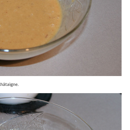
 châtaigne.