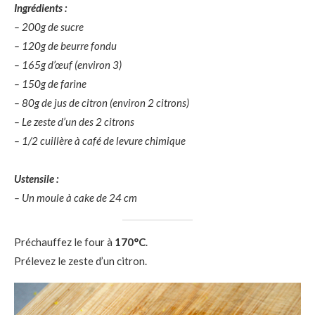
Ingrédients :
– 200g de sucre
– 120g de beurre fondu
– 165g d’œuf (environ 3)
– 150g de farine
– 80g de jus de citron (environ 2 citrons)
– Le zeste d’un des 2 citrons
– 1/2 cuillère à café de levure chimique
Ustensile :
– Un moule à cake de 24 cm
Préchauffez le four à
170°C
.
Prélevez le zeste d’un citron.