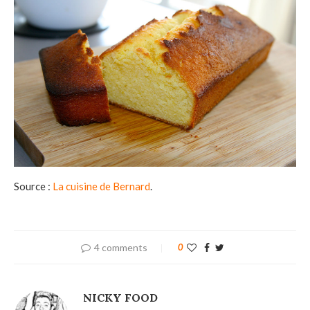
Source :
La cuisine de Bernard
.
4 comments
0
NICKY FOOD