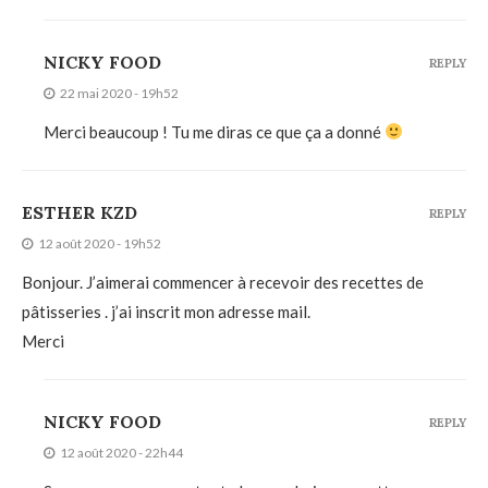
NICKY FOOD
REPLY
22 mai 2020 - 19h52
Merci beaucoup ! Tu me diras ce que ça a donné
ESTHER KZD
REPLY
12 août 2020 - 19h52
Bonjour. J’aimerai commencer à recevoir des recettes de
pâtisseries . j’ai inscrit mon adresse mail.
Merci
NICKY FOOD
REPLY
12 août 2020 - 22h44