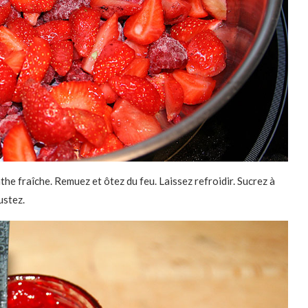
he fraîche. Remuez et ôtez du feu. Laissez refroidir. Sucrez à
ustez.