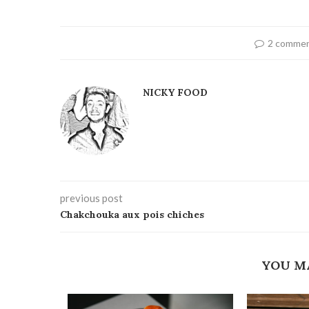
2 comme
NICKY FOOD
previous post
Chakchouka aux pois chiches
YOU M