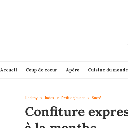
Accueil
Coup de coeur
Apéro
Cuisine du monde
Healthy
Index
Petit déjeuner
Sucré
Confiture expres
à la menthe