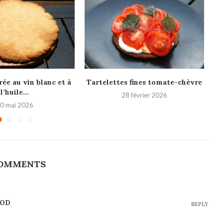
rée au vin blanc et à
Tartelettes fines tomate-chèvre
l’huile...
28 février 2026
0 mai 2026
COMMENTS
OOD
REPLY