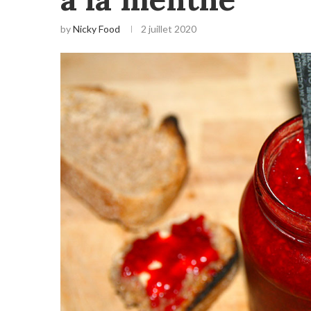
by
Nicky Food
2 juillet 2020