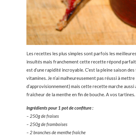
Les recettes les plus simples sont parfois les meilleure
insultés mais franchement cette recette répond parfaite
est d’une rapidité incroyable. C’est la pleine saison des
vitamines. Je n’ai malheureusement pas réussi à mettre 
d’approvisionnement) mais cette recette marche aussi a
fraîcheur de la menthe en fin de bouche. A vos tartines.
Ingrédients pour 1 pot de confiture :
– 250g de fraises
– 250g de framboises
– 2 branches de menthe fraîche