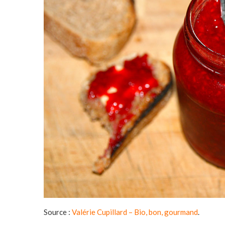
Source :
Valérie Cupillard – Bio, bon, gourmand
.