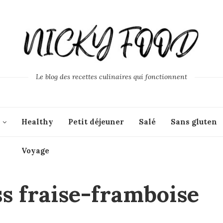
Le blog des recettes culinaires qui fonctionnent
Healthy
Petit déjeuner
Salé
Sans gluten
Voyage
s fraise-framboise