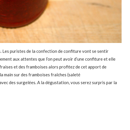
s. Les puristes de la confection de confiture vont se sentir
ment aux attentes que l’on peut avoir d’une confiture et elle
 fraises et des framboises alors profitez de cet apport de
la main sur des framboises fraîches (saleté
vec des surgelées. A la dégustation, vous serez surpris par la