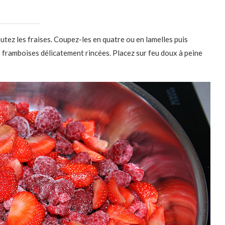
utez les fraises. Coupez-les en quatre ou en lamelles puis
s framboises délicatement rincées. Placez sur feu doux à peine