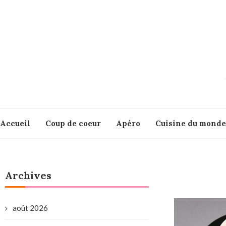
Accueil
Coup de coeur
Apéro
Cuisine du monde
Archives
août 2026