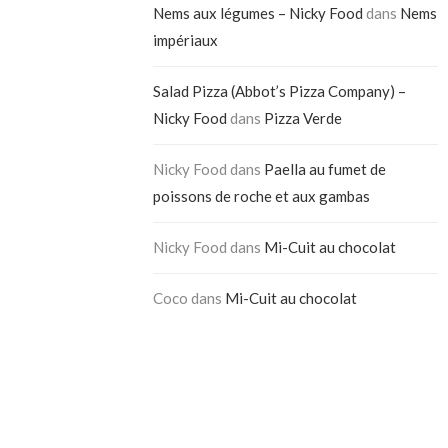
Nems aux légumes – Nicky Food
dans
Nems
impériaux
Salad Pizza (Abbot’s Pizza Company) –
Nicky Food
dans
Pizza Verde
Nicky Food
dans
Paella au fumet de
poissons de roche et aux gambas
Nicky Food
dans
Mi-Cuit au chocolat
Coco
dans
Mi-Cuit au chocolat