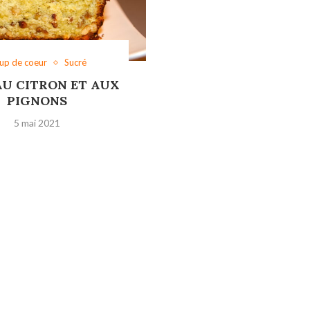
up de coeur
Sucré
AU CITRON ET AUX
PIGNONS
5 mai 2021