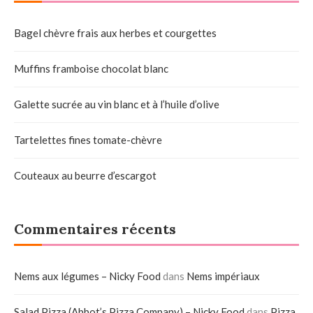
Bagel chèvre frais aux herbes et courgettes
Muffins framboise chocolat blanc
Galette sucrée au vin blanc et à l’huile d’olive
Tartelettes fines tomate-chèvre
Couteaux au beurre d’escargot
Commentaires récents
Nems aux légumes – Nicky Food
dans
Nems impériaux
Salad Pizza (Abbot’s Pizza Company) – Nicky Food
dans
Pizza