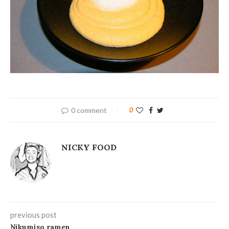
0 comment
0
NICKY FOOD
previous post
Nikumiso ramen