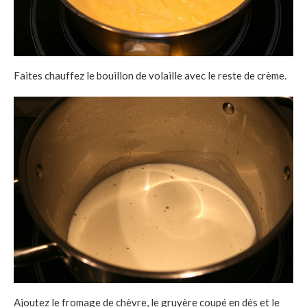
Faites chauffez le bouillon de volaille avec le reste de crème.
Ajoutez le fromage de chèvre, le gruyère coupé en dés et le