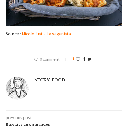
Source :
Nicole Just – La veganista
.
0 comment
1
NICKY FOOD
previous post
Biscuits aux amandes