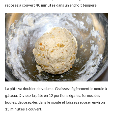
reposez à couvert
40 minutes
dans un endroit tempéré.
La pâte va doubler de volume. Graissez légèrement le moule à
gâteau. Divisez la pâte en 12 portions égales, formez des
boules, déposez-les dans le moule et laissez reposer environ
15 minutes
à couvert.