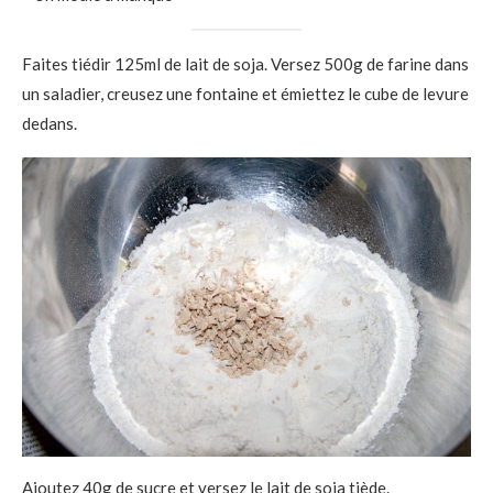
Faites tiédir 125ml de lait de soja. Versez 500g de farine dans
un saladier, creusez une fontaine et émiettez le cube de levure
dedans.
Ajoutez 40g de sucre et versez le lait de soja tiède.