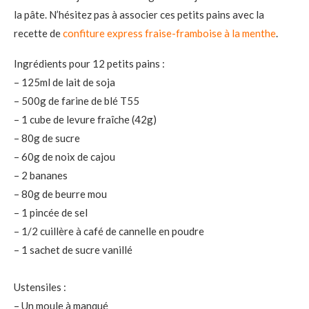
la pâte. N’hésitez pas à associer ces petits pains avec la
recette de
confiture express fraise-framboise à la menthe
.
Ingrédients pour 12 petits pains :
– 125ml de lait de soja
– 500g de farine de blé T55
– 1 cube de levure fraîche (42g)
– 80g de sucre
– 60g de noix de cajou
– 2 bananes
– 80g de beurre mou
– 1 pincée de sel
– 1/2 cuillère à café de cannelle en poudre
– 1 sachet de sucre vanillé
Ustensiles :
– Un moule à manqué