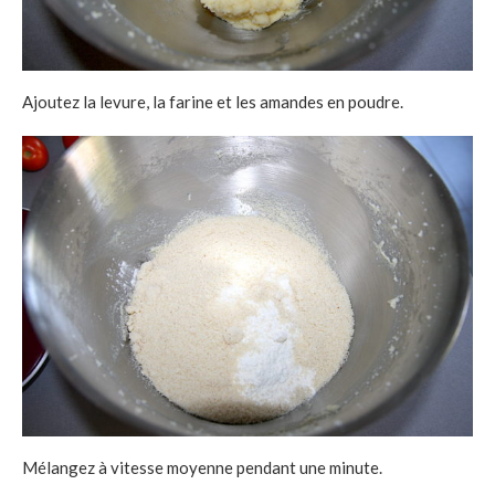
Ajoutez la levure, la farine et les amandes en poudre.
Mélangez à vitesse moyenne pendant une minute.