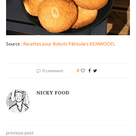
Source :
Recettes pour Robots Pâtissiers KENWOOD
.
0 comment
0
NICKY FOOD
previous post